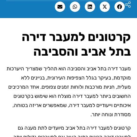
קרטונים למעבר דירה
בתל אביב והסביבה
מעבר דירה בתל אביב והסביבה הוא תהליך שמצריך היערכות
מוקדמת, בעיקר בגלל הצפיפות העירונית, בניינים ללא
מעלית, חניות מורכבות ולוחות זמנים צפופים. אחד המרכיבים
החשובים ביותר למעבר דירה מוצלח הוא שימוש בקרטונים
איכותיים וייעודיים למעבר דירה, שמאפשרים אריזה בטוחה,
מסודרת ונוחה יותר.
קרטונים למעבר דירה בתל אביב מיועדים לתת מענה גם