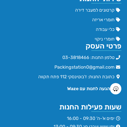
קרטונים למעבר דירה
חומרי אריזה
כלי עבודה
חומרי ניקוי
פרטי העסק
טלפון החנות: 03-3818466
Packingstation0@gmail.com
כתובת החנות: ז'בוטינסקי 112 פתח תקווה
הגעה לחנות עם Waze
שעות פעילות החנות
ימים א'-ה' 09:30 - 16:00
ימי שישי וערבי חג 09:30 - 13:00