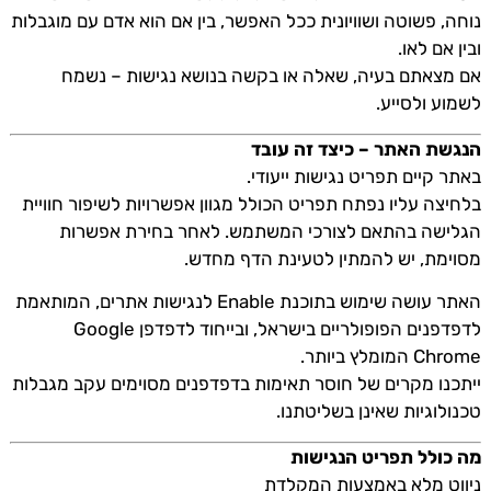
נוחה, פשוטה ושוויונית ככל האפשר, בין אם הוא אדם עם מוגבלות
ובין אם לאו.
אם מצאתם בעיה, שאלה או בקשה בנושא נגישות – נשמח
לשמוע ולסייע.
הנגשת האתר – כיצד זה עובד
באתר קיים תפריט נגישות ייעודי.
בלחיצה עליו נפתח תפריט הכולל מגוון אפשרויות לשיפור חוויית
הגלישה בהתאם לצורכי המשתמש. לאחר בחירת אפשרות
מסוימת, יש להמתין לטעינת הדף מחדש.
האתר עושה שימוש בתוכנת Enable לנגישות אתרים, המותאמת
לדפדפנים הפופולריים בישראל, ובייחוד לדפדפן Google
Chrome המומלץ ביותר.
ייתכנו מקרים של חוסר תאימות בדפדפנים מסוימים עקב מגבלות
טכנולוגיות שאינן בשליטתנו.
מה כולל תפריט הנגישות
ניווט מלא באמצעות המקלדת