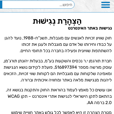
הַצְהָרַת נְגִישׁוּת
נגישות באתר האינטרנט
חוק שוויון זכויות לאנשים עם מוגבלות, תשנ"ח-1988, נועד להגן
על כבודו וחירותו של אדם עם מוגבלות ולעגן את זכותו
להשתתפות שוויונית ופעילה בחברה בכל תחומי החיים.
חברת תורגמן י.ר נכסים והשקעות בע"מ, בבעלות יהונתן תורג'מן,
עוסק מורשה מספר 516897394, פועלת לקידום נושא הנגישות
ומאמינה שלקוחות עם מוגבלויות הם לקוחות שווי זכויות, הזכאים
ליהנות מנגישות מלאה באתר ומחוויה איכותית וברורה.
אנו עושים כל מאמץ לעמוד בהוראות החוק והתקנות בנושא זה,
בהתאם לתקן הישראלי לנגישות אתרי אינטרנט – תקן WCAG
2.0 ברמה AA.
מטרת הצהרה זו היא לאפשר לכל גולש באתר חוויית שימוש