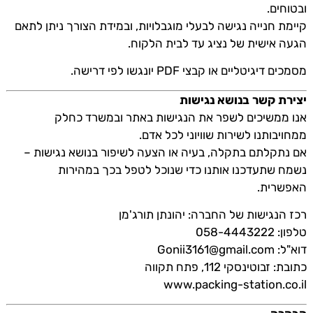
ובטוחים.
קיימת חנייה נגישה לבעלי מוגבלויות, ובמידת הצורך ניתן לתאם
הגעה אישית של נציג עד לבית הלקוח.
מסמכים דיגיטליים או קבצי PDF יונגשו לפי דרישה.
יצירת קשר בנושא נגישות
אנו ממשיכים לשפר את הנגישות באתר ובמשרד כחלק
ממחויבותנו לשירות שוויוני לכל אדם.
אם נתקלתם בתקלה, בעיה או הצעה לשיפור בנושא נגישות –
נשמח שתעדכנו אותנו כדי שנוכל לטפל בכך במהירות
האפשרית.
רכז הנגישות של החברה: יהונתן תורג'מן
טלפון: 058-4443222
דוא"ל:
Gonii3161@gmail.com
כתובת: זבוטינסקי 112, פתח תקווה
www.packing-station.co.il