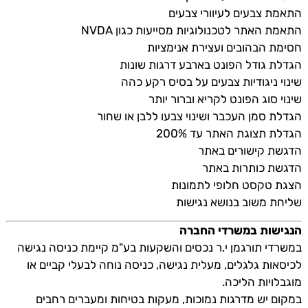
התאמת צבעים לעיוורי צבעים
התאמת האתר לטכנולוגיות מסייעות כגון NVDA
חסימת הבהובים ועצירת אנימציות
הגדלת גודל הפונט בארבע דרגות שונות
שינוי ניגודיות צבעים על בסיס רקע כהה
שינוי סוג הפונט לקריא וברור יותר
הגדלת סמן העכבר ושינוי צבעו ללבן או שחור
הגדלת תצוגת האתר עד 200%
הדגשת קישורים באתר
הדגשת כותרות באתר
הצגת טקסט חלופי לתמונות
שליחת משוב בנושא נגישות
הנגישות במשרדי החברה
במשרדי תורגמן י.ר נכסים והשקעות בע"מ קיימת כניסה נגישה
לכיסאות גלגלים, מעלית נגישה, כניסה נוחה לבעלי קביים או
מוגבלויות הליכה.
במקום יש מדרגות נמוכות, מעקות בטיחות ומעברים רחבים