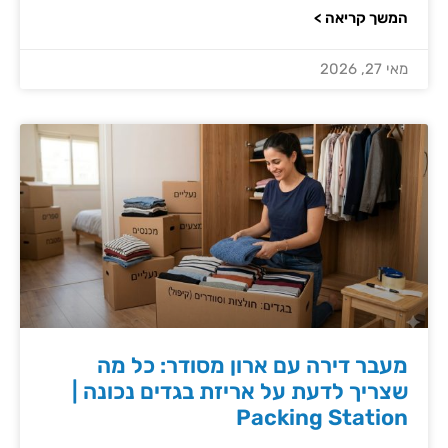
המשך קריאה >
מאי 27, 2026
מעבר דירה עם ארון מסודר: כל מה
שצריך לדעת על אריזת בגדים נכונה |
Packing Station