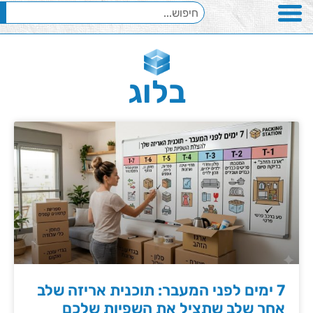
בלוג
7 ימים לפני המעבר: תוכנית אריזה שלב
אחר שלב שתציל את השפיות שלכם