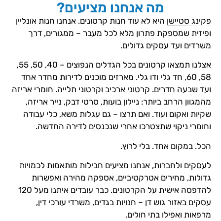
מה אנחנו מציעים?
פקינג סטיישן
היא לא עוד חנות קרטונים. אנחנו חנות אונליין
ופיזית שמספקת פתרון מלא לכל מעבר – ממגורים, דרך
משרדים ועד עסקים גדולים.
אצלנו תמצאו קרטונים בכל הגדלים הנפוצים – 40, 50, 55,
58, 60, חד גלי ודו גלי. מארזים מוכנים לדירות מחדר אחד
ועד שבעה חדרים. קרטוני ארכיב וקרטוני תלייה. חומרי אריזה
מהמגוון הרחב ביותר: ניילון בועות, סרטי דבק, נייר אריזה,
שקיות ואקום ועוד. ואם תרצו – גם עגלות משא, כלי עבודה
וחומרי ניקוי שתצטרכו אחרי שנכנסים לדירה החדשה.
הכל. במקום אחד. בלי לרוץ.
לעסקים ולחברות, אנחנו מציעים חבילות מותאמות לכמויות
גדולות, מחירים אטרקטיביים, אספקה מהירה ואפשרות
להדפסה אישית על הקרטונים. כבר עובדים איתנו מעל 120
עסקים באזור גוש דן – חנויות בגדים, משרדי עורכי דין,
מרפאות ואפילו בתי חולים.