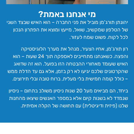
מי אנחנו באמת?
יהונתן תורג'מן מוביל את פני החברה – הוא האיש שבצד השני
של הטלפון שמקשיב, שואל, מייעץ ומוצא את הפתרון הנכון
לכל לקוח. פשוט שמח לעזור.
רון תורג'מן, אחיו הצעיר, מנהל את מערך הלוגיסטיקה
והפצה. כשאנחנו מתחייבים לאספקה תוך 24 שעות – הוא
האיש שעומד מאחורי ההבטחה הזו בפועל. הוא זה שדואג
שהקרטונים שלכם יגיעו לא רק בזמן, אלא גם עד הדלת ממש
– כולל קומה חמישית בלי מעלית, ברוח טובה ובלי תירוצים.
ביחד, הם מביאים מעל 20 שנות ניסיון משולב בתחום – ניסיון
שנמדד לא בשנות קיום אלא במספר האנשים שיצאו מהחנות
שלנו (פיזית ודיגיטלית) עם תחושה של הקלה אמיתית.