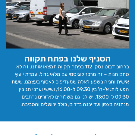
הסניף שלנו בפתח תקווה
ברחוב ז'בוטינסקי 112 ב
פתח תקווה
תמצאו אותנו. זה לא
סתם חנות – זה מרכז לוגיסטי עם מלאי גדול, עמדת ייעוץ
אישית וחניה בשפע לאלה שמעדיפים לאסוף בעצמם. שעות
הפעילות: א'-ה' בין 09:30 ל-16:00, ושישי וערבי חג בין
09:30 ל-13:00. יש לנו גם משלוחים לאזורים נרחבים –
מנתניה בצפון ועד יבנה בדרום, כולל ירושלים והסביבה.