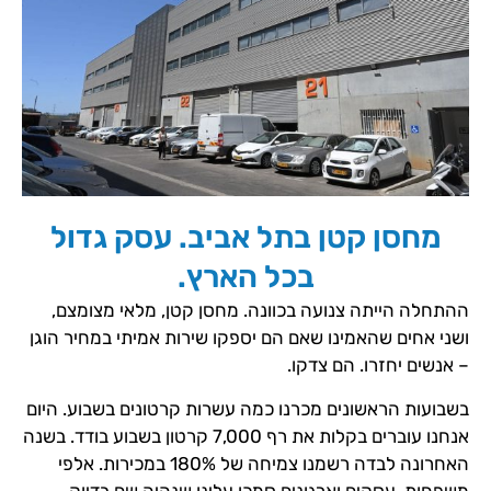
מחסן קטן בתל אביב. עסק גדול
בכל הארץ.
ההתחלה הייתה צנועה בכוונה. מחסן קטן, מלאי מצומצם,
ושני אחים שהאמינו שאם הם יספקו שירות אמיתי במחיר הוגן
– אנשים יחזרו. הם צדקו.
בשבועות הראשונים מכרנו כמה עשרות קרטונים בשבוע. היום
אנחנו עוברים בקלות את רף 7,000 קרטון בשבוע בודד. בשנה
האחרונה לבדה רשמנו צמיחה של 180% במכירות. אלפי
משפחות, עסקים וארגונים סמכו עלינו שנהיה שם בדיוק