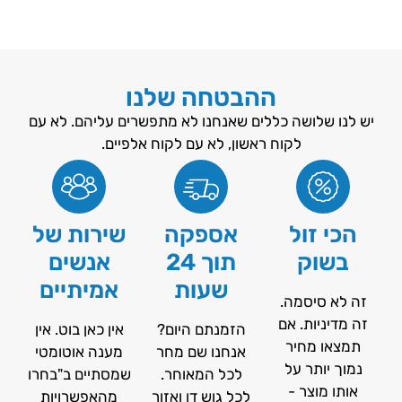
ההבטחה שלנו
יש לנו שלושה כללים שאנחנו לא מתפשרים עליהם. לא עם
לקוח ראשון, לא עם לקוח אלפיים.
הכי זול
אספקה
שירות של
בשוק
תוך 24
אנשים
שעות
אמיתיים
זה לא סיסמה.
זה מדיניות. אם
הזמנתם היום?
אין כאן בוט. אין
תמצאו מחיר
אנחנו שם מחר
מענה אוטומטי
נמוך יותר על
לכל המאוחר.
שמסתיים ב"בחרו
אותו מוצר -
לכל גוש דן ואזור
מהאפשרויות