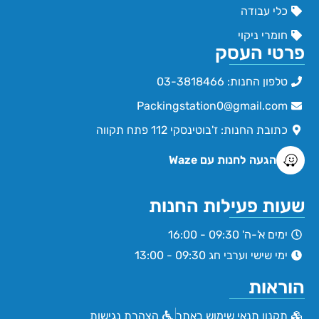
כלי עבודה
חומרי ניקוי
פרטי העסק
טלפון החנות: 03-3818466
Packingstation0@gmail.com
כתובת החנות: ז'בוטינסקי 112 פתח תקווה
הגעה לחנות עם Waze
שעות פעילות החנות
ימים א'-ה' 09:30 - 16:00
ימי שישי וערבי חג 09:30 - 13:00
הוראות
תקנון תנאי שימוש באתר
הצהרת נגישות