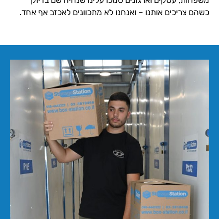
כשהם צריכים אותנו – ואנחנו לא מתכוונים לאכזב אף אחד.