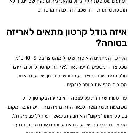
זעזועים שסופגת חלק גדול מהאנרגיה ומונעת שברים. זו לא
תוספת מיותרת — זו שכבת ההגנה המרכזית.
איזה גודל קרטון מתאים לאריזה
בטוחה?
הקרטון המתאים הוא כזה שגדול מהמוצר בכ-5–10 ס"מ
מכל צד — מספיק לריפוד, אך לא יותר. קרטון גדול מדי יוצר
חלל פנימי שבו המוצר נע בחופשיות בזמן שינוע, וזו אחת
הסיבות הנפוצות ביותר לנזקים.
עוד טעות שחוזרת על עצמה היא בחירה בקרטון גדול
משמעותית מהמוצר. לכאורה זה נראה נוח — יש הרבה מקום.
בפועל, אותו "מקום" הוא הבעיה. כאשר יש חלל פנימי גדול,
המוצר זז במהלך שינוע. גם אם עטפתם אותו היטב, תנועה