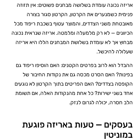
אריזה נכונה עומדת בשלושה מבחנים פשוטים: אין תזוזה
פנימית כשמנערים את הקרטון, הקרטון סגור בצורה
מאובטחת משני הצדדים, והמוצר עטוף בשכבת ריפוד מכל
הכיוונים — לא רק מלמעלה ומלמטה. אריזה שנראית נכונה
מבחוץ אך לא עומדת בשלושת המבחנים הללו היא אריזה
שעלולה להיכשל.
ההבדל הוא לרוב בפרטים הקטנים: האם הוסיפו ריפוד גם
בפינות? האם הסרט מכסה גם את נקודות החיבור של
הקופסה בצדדים? האם הפריטים בתוך הקרטון לא נוגעים
אחד בשני ישירות? כל אחת מהנקודות האלה, אם תשומת
הלב חסרה, יכולה לגרום לנזק.
בעסקים — טעות באריזה פוגעת
במוניטין