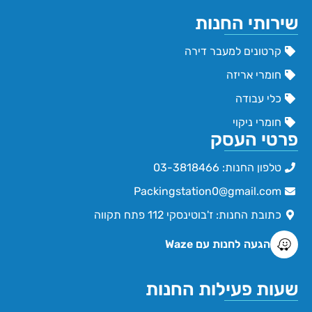
שירותי החנות
קרטונים למעבר דירה
חומרי אריזה
כלי עבודה
חומרי ניקוי
פרטי העסק
טלפון החנות: 03-3818466
Packingstation0@gmail.com
כתובת החנות: ז'בוטינסקי 112 פתח תקווה
הגעה לחנות עם Waze
שעות פעילות החנות