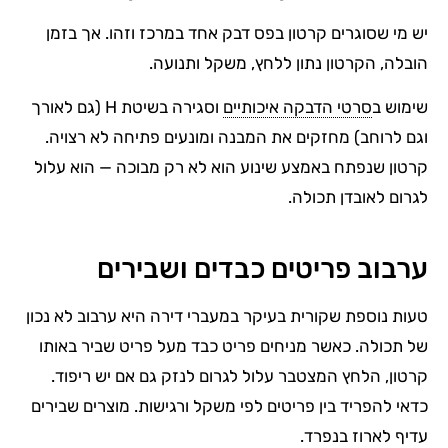
יש מי שסוגרים קרטון בפס דבק אחד במרכז וזהו. אך בזמן
הובלה, הקרטון נתון ללחץ, משקל ותנועה.
שימוש ב
סרטי הדבקה איכותיים
וסגירה בשיטת H (גם לאורך
וגם לרוחב) מחזקים את המבנה ומונעים פתיחה לא רצויה.
קרטון שנפתח באמצע שינוע הוא לא רק מבוכה — הוא עלול
לגרום לאובדן תכולה.
ערבוב פריטים כבדים ושבירים
טעות נוספת שקורית בעיקר במעברי דירה היא ערבוב לא נכון
של תכולה. כאשר מניחים פריט כבד מעל פריט שביר באותו
קרטון, הלחץ המצטבר עלול לגרום לנזק גם אם יש ריפוד.
כדאי להפריד בין פריטים לפי משקל ורגישות. מוצרים שבירים
עדיף לארוז בנפרד.