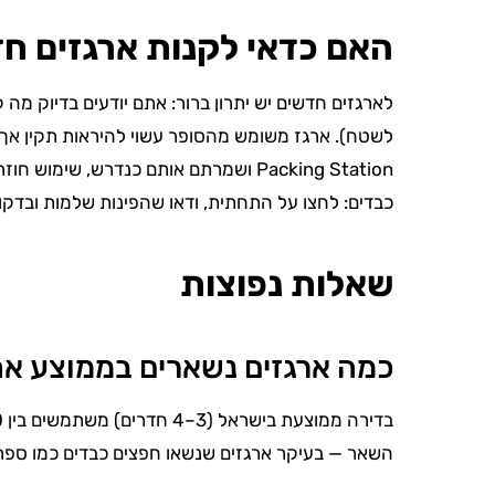
האם כדאי לקנות ארגזים ח
לשטח). ארגז משומש מהסופר עשוי להיראות תקין אך 
Packing Station ושמרתם אותם כנדרש, 
כבדים: לחצו על התחתית, ודאו שהפינות שלמות ובדקו 
שאלות נפוצות
כמה ארגזים נשארים בממוצע אח
השאר — בעיקר ארגזים שנשאו חפצים כבדים כמו ספרים