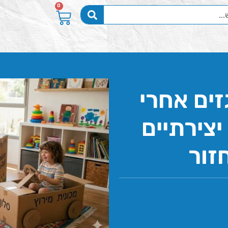
0
ים אחרי
ונות יצירתיים
זור