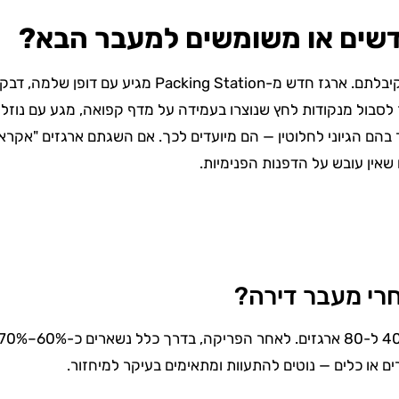
דשים או משומשים למעבר הבא?
לארגזים חדשים יש יתרון ברור: אתם יודעים בדיוק מה קיבל
לסבול מנקודות לחץ שנוצרו בעמידה על מדף קפואה, מגע עם נוזלי
שימוש חוזר בהם הגיוני לחלוטין — הם מיועדים לכך. אם השגתם ארגזים "א
שאין עובש על הדפנות הפנימיות.
רי מעבר דירה?
 או כלים — נוטים להתעוות ומתאימים בעיקר למיחזור.