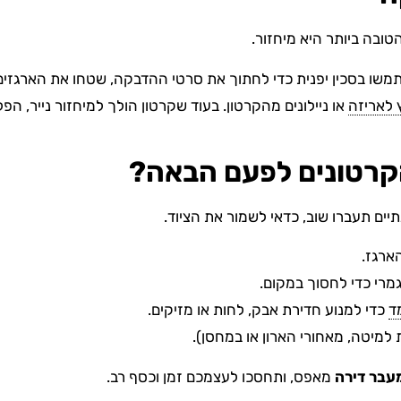
טובה ביותר היא מיחזור.
משו בסכין יפנית כדי לחתוך את סרטי ההדבקה, שטחו את הארגזים
 לאריזה
או ניילונים מהקרטון. בעוד שקרטון הולך למיחזור נייר, הפ
הקרטונים לפעם הבאה?
יים תעברו שוב, כדאי לשמור את הציוד.
הארגז.
מרי כדי לחסוך במקום.
מד
כדי למנוע חדירת אבק, לחות או מזיקים.
למיטה, מאחורי הארון או במחסן).
עבר דירה
מאפס, ותחסכו לעצמכם זמן וכסף רב.