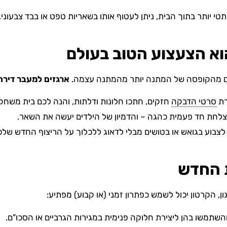
י יותר בתוך הבית, ניתן לעטוף אותו בשאריות טפט או בבד צבעוני
נים מהקופסה של המתנה יותר מהמתנה עצמה.
ארגזים למעבר דירה
רת
סרטי הדבקה
חזקים, חתכו חלונות ודלתות, והנה לכם בית משחק
צלחת חד פעמית כהגה – והדמיון של הילדים יעשה את השאר.
לצבוע בגואש או בטושים מבלי לדאוג ללכלוך על הריצוף החדש שלכ
ן, הקרטון יכול לשמש כפתרון זמני (או קבוע) מפתיע:
השתמשו בהן ליצירת חלוקה פנימית במגירות הגרביים או הסכו"ם.