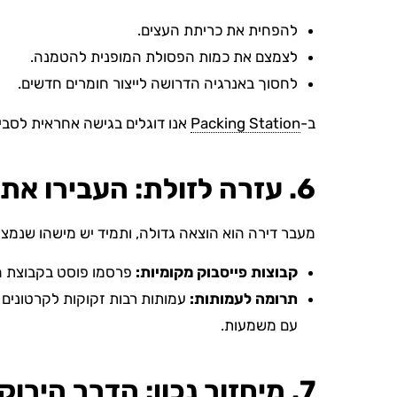
להפחית את כריתת העצים.
לצמצם את כמות הפסולת המופנית להטמנה.
לחסוך באנרגיה הדרושה לייצור חומרים חדשים.
ב-
Packing Station
אנו דוגלים בגישה אחראית לסביב
6. עזרה לזולת: העבירו את זה הלאה
מעבר דירה הוא הוצאה גדולה, ותמיד יש מישהו שנמצ
קבוצות פייסבוק מקומיות:
פרסמו פוסט בקבוצת הש
תרומה לעמותות:
עמותות רבות זקוקות לקרטונים 
עם משמעות.
7. מיחזור נכון: הדרך הירוקה