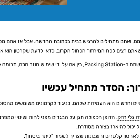
מם, ואתם מתחילים להרגיש בבית בכתובת החדשה. אבל אז אתם מסת
אתם רצים לפח המיחזור הכחול הקרוב, כדאי לדעת שקרטון הוא אחד
יצירתית עם הילדים.
ים וחדשים הוא העמידות שלהם. בניגוד לקרטונים משומשים מהסופר
דו גלי חזק
. הדופן הכפולה תגן על הבגדים מפני לחות ושינויי טמפרט
ל יכול להיארז בצורה מסודרת.
ם לאחסון קלסרים וחשבונות שצריך לשמור "ליתר ביטחון".