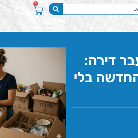
0
ר דירה:
החדשה בלי