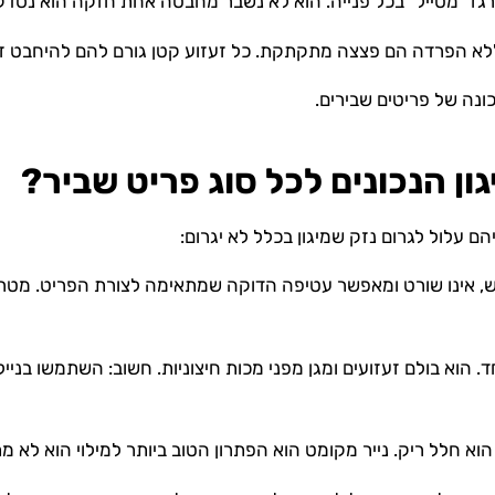
ארגז "מטייל" בכל פנייה. הוא לא נשבר מחבטה אחת חזקה הוא נסד
 ללא הפרדה הם פצצה מתקתקת. כל זעזוע קטן גורם להם להיחבט ז
ונה של פריטים שבירים.
ון הנכונים לכל סוג פריט שביר?
יהם עלול לגרום נזק שמיגון בכלל לא יגרום:
, אינו שורט ומאפשר עטיפה הדוקה שמתאימה לצורת הפריט. מטרתו 
 הוא בולם זעזועים ומגן מפני מכות חיצוניות. חשוב: השתמשו בניילו
 הוא חלל ריק. נייר מקומט הוא הפתרון הטוב ביותר למילוי הוא לא 