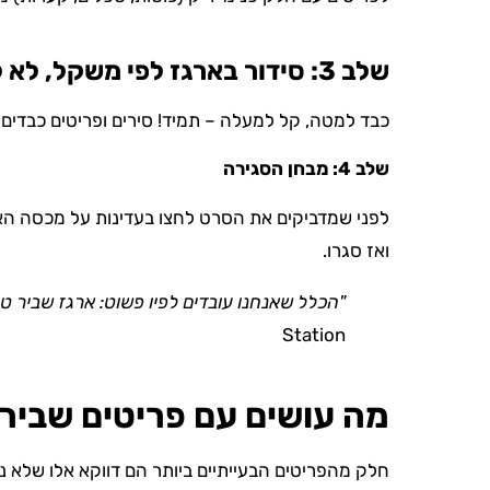
שלב 3: סידור בארגז לפי משקל, לא לפי נוחות
כבד למטה, קל למעלה – תמיד! סירים ופריטים כבדים יו
שלב 4: מבחן הסגירה
לפני שמדביקים את הסרט לחצו בעדינות על מכסה הארג
ואז סגרו.
"הכלל שאנחנו עובדים לפיו פשוט: ארגז שביר טוב
Station
מה עושים עם פריטים שביר
חלק מהפריטים הבעייתיים ביותר הם דווקא אלו שלא נכ