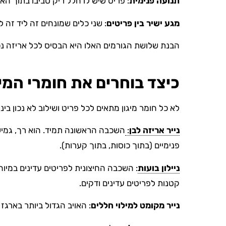
תנועה פנימית
: פריט שיש לו חלל ריק סביבו בתוך ה
מגע ישיר בין פריטים
: שני כלים שמונחים זה ליד זה
הבנת שלושת הגורמים האלו היא הבסיס לכל אריזה נכ
כיצד בוחרים את חומרי המיג
לא כל חומר מיגון מתאים לכל פריט ושילוב לא נכון בינ
נייר אריזה לבן
:
השכבה הראשונה תמיד. הוא רך, גמיש
פנימיים (בתוך כוסות, בתוך קערות).
ניילון בועות
: השכבה החיצונית לפריטים עדינים במיוחד.
קטנות לפריטים עדינים ודקים.
נייר מקומט למילוי חללים
: האויב הגדול ביותר בארגז