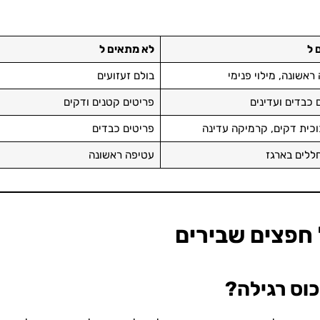
 ל
לא מתאים ל
ראשונה, מילוי פנימי
בולם זעזועים
 כבדים ועדינים
פריטים קטנים ודקים
וכית דקים, קרמיקה עדינה
פריטים כבדים
חללים בארגז
עטיפה ראשונה
 חפצים שבירים
וס רגילה?