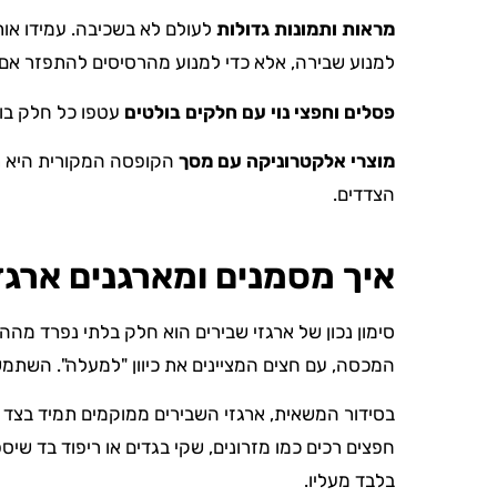
מראות ותמונות גדולות
לעולם לא בשכיבה. עמידו אותן
למנוע שבירה, אלא כדי למנוע מהרסיסים להתפזר אם 
פסלים וחפצי נוי עם חלקים בולטים
עטפו כל חלק בול
מוצרי אלקטרוניקה עם מסך
הקופסה המקורית היא תמי
הצדדים.
איך מסמנים ומארגנים ארג
סימון נכון של ארגזי שבירים הוא חלק בלתי נפרד מהה
המכסה, עם חצים המציינים את כיוון "למעלה". השתמשו
בסידור המשאית, ארגזי השבירים ממוקמים תמיד בצד ה
חפצים רכים כמו מזרונים, שקי בגדים או ריפוד בד ש
בלבד מעליו.