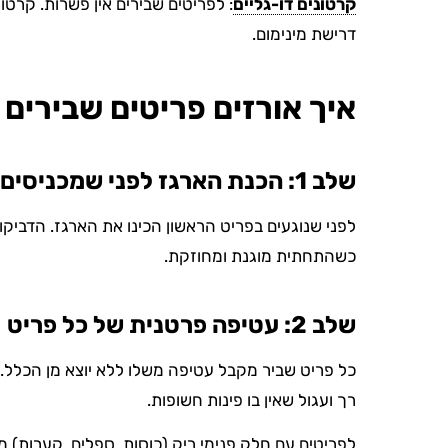
קרטונים דו-גליים
דרישת מינימום.
איך אורזים פריטים שבירי
שלב 1: הכנת הארגז לפני שמכניסים דבר
כשהתחתית מוגנת ומחוזקת.
שלב 2: עטיפה פרטנית של כל פריט
כל פריט שביר מקבל עטיפה משלו ללא יוצא מן הכלל. 
רך ועגול שאין בו פינות חשופות.
לפריטים עם חלק פנימי ריק (כוסות, ספלים, קערות) מ