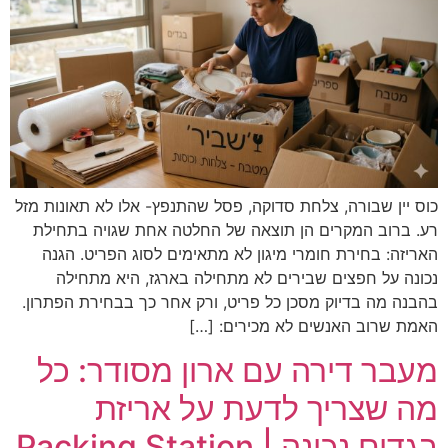
כוס יין שבורה, צלחת סדוקה, פסל שהתנפץ- אלו לא תאונות מזל
רע. ברוב המקרים הן תוצאה של החלטה אחת שגויה בתחילת
האריזה: בחירת חומרי מיגון לא מתאימים לסוג הפריט. הגנה
נכונה על חפצים שבירים לא מתחילה בארגז, היא מתחילה
בהבנה מה בדיוק מסכן כל פריט, ורק אחר כך בבחירת הפתרון.
האמת שרוב האנשים לא מכירים: […]
מעבר דירה עם ארון מסודר: כל
מה שצריך לדעת על אריזת
בגדים נכונה | Packing Station