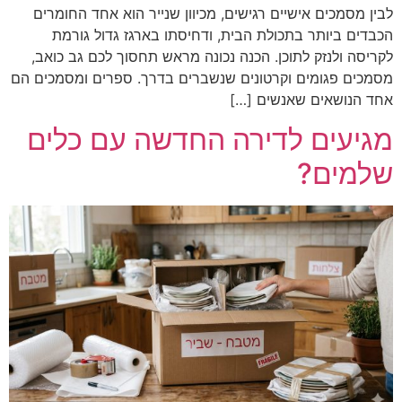
לבין מסמכים אישיים רגישים, מכיוון שנייר הוא אחד החומרים
הכבדים ביותר בתכולת הבית, ודחיסתו בארגז גדול גורמת
לקריסה ולנזק לתוכן. הכנה נכונה מראש תחסוך לכם גב כואב,
מסמכים פגומים וקרטונים שנשברים בדרך. ספרים ומסמכים הם
אחד הנושאים שאנשים […]
מגיעים לדירה החדשה עם כלים
שלמים?