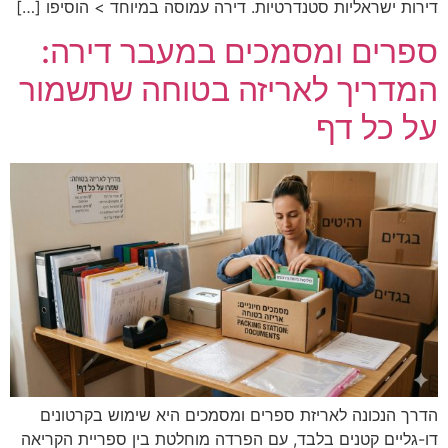
דירות ישראליות סטנדרטיות. דירה עמוסה במיוחד > הוסיפו […]
ספרים ומסמכים במעבר דירה:
המדריך לאריזה בטוחה שתשמור
על כל דף
הדרך הנכונה לאריזת ספרים ומסמכים היא שימוש בקרטונים
דו-גליים קטנים בלבד, עם הפרדה מוחלטת בין ספריית הקריאה