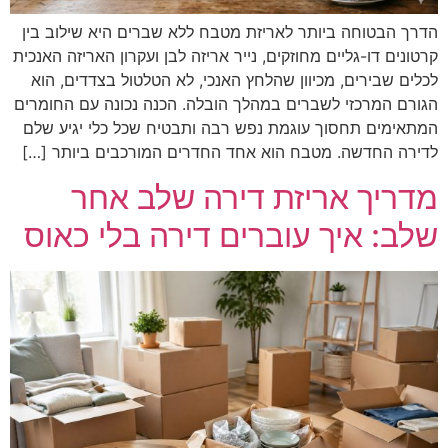
הדרך הבטוחה ביותר לאריזת מטבח ללא שברים היא שילוב בין
קרטונים דו-גליים מחוזקים, נייר אריזה לבן ועקרון האריזה האנכית
לכלים שבירים, מכיוון שהלחץ האנכי, לא הטלטול בצדדים, הוא
הגורם המרכזי לשברים במהלך הובלה. הכנה נכונה עם החומרים
המתאימים תחסוך עוגמת נפש רבה ותבטיח שכל כלי יגיע שלם
לדירה החדשה. מטבח הוא אחד החדרים המורכבים ביותר […]
מדריך אריזת דירה שלב אחר
שלב: איך עוברים דירה בלי כאוס