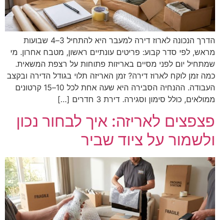
הדרך הנכונה לארוז דירה למעבר היא להתחיל 3–4 שבועות
מראש, לפי סדר קבוע: פריטים עונתיים ראשון, מטבח אחרון. מי
שמתחיל יום לפני מסיים באריזות פתוחות על רצפת המשאית.
כמה זמן לוקח לארוז דירה? זמן האריזה תלוי בגודל הדירה ובקצב
העבודה. ההנחיה הסבירה היא שעה אחת לכל 10–15 קרטונים
ממולאים, כולל סימון וסגירה. דירת 3 חדרים […]
פצפצים לאריזה: איך לבחור נכון
ולשמור על ציוד שביר