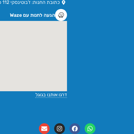
כתובת החנות: ז'בוטינסקי 112 פתח תקווה
הגעה לחנות עם Waze
דרגו אותנו בגוגל