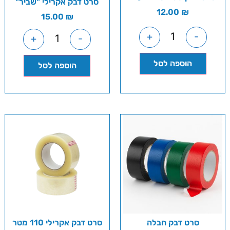
סרט דבק אקרילי "שביר"
12.00
₪
15.00
₪
+
-
+
-
הוספה לסל
הוספה לסל
סרט דבק חבלה
סרט דבק אקרילי 110 מטר