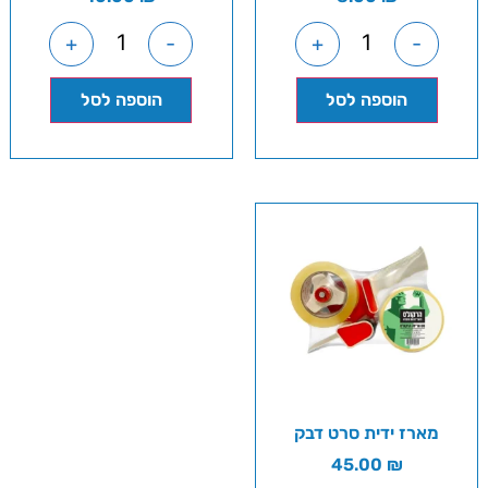
+
-
+
-
הוספה לסל
הוספה לסל
מארז ידית סרט דבק
45.00
₪