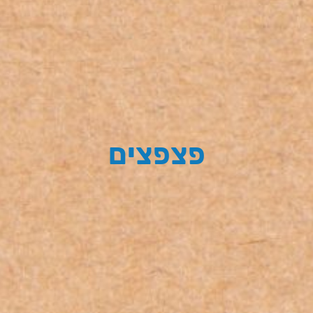
פצפצים