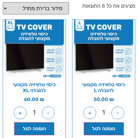
מציגים את כל ⁦6⁩ התוצאות
כיסוי טלוויזיה מקצועי
כיסוי טלוויזיה מקצועי
להובלה L
להובלה XL
60.00
₪
50.00
₪
+
-
+
-
הוספה לסל
הוספה לסל