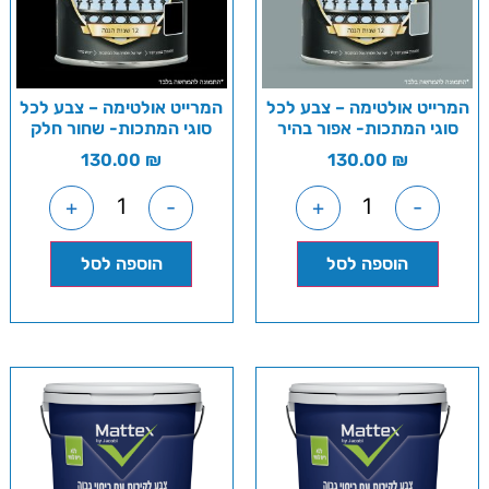
המרייט אולטימה – צבע לכל
המרייט אולטימה – צבע לכל
סוגי המתכות- אפור בהיר
סוגי המתכות- שחור חלק
130.00
₪
130.00
₪
+
-
+
-
הוספה לסל
הוספה לסל