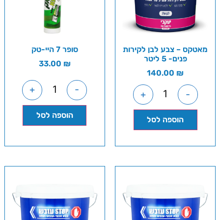
מאטקס – צבע לבן לקירות
סופר 7 היי-טק
פנים- 5 ליטר
33.00
₪
140.00
₪
+
-
+
-
הוספה לסל
הוספה לסל