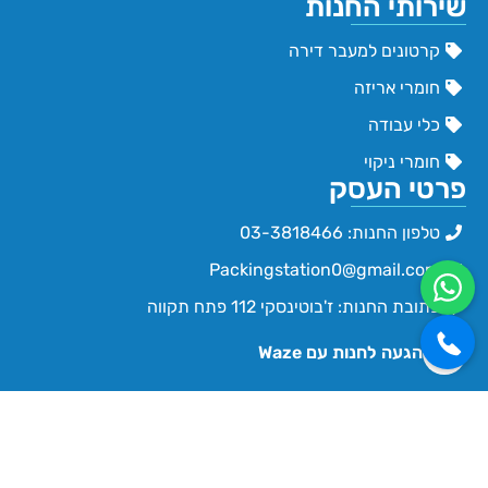
שירותי החנות
קרטונים למעבר דירה
חומרי אריזה
כלי עבודה
חומרי ניקוי
פרטי העסק
טלפון החנות: 03-3818466
Packingstation0@gmail.com
כתובת החנות: ז'בוטינסקי 112 פתח תקווה
הגעה לחנות עם Waze
שעות פעילות החנות
ימים א'-ה' 09:30 - 16:00