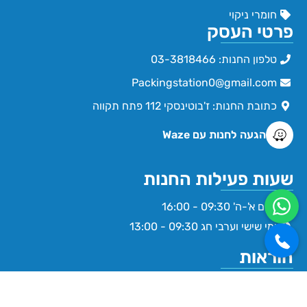
חומרי ניקוי
פרטי העסק
טלפון החנות: 03-3818466
Packingstation0@gmail.com
כתובת החנות: ז'בוטינסקי 112 פתח תקווה
הגעה לחנות עם Waze
שעות פעילות החנות
ימים א'-ה' 09:30 - 16:00
ימי שישי וערבי חג 09:30 - 13:00
הוראות
תקנון תנאי שימוש באתר
הצהרת נגישות
מדיניות פרטיות