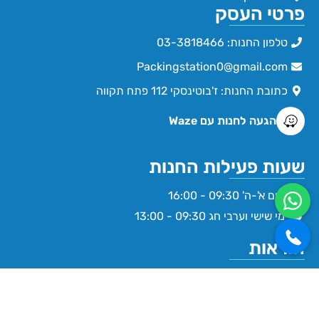
פרטי העסק
טלפון החנות: 03-3818466
Packingstation0@gmail.com
כתובת החנות: ז'בוטינסקי 112 פתח תקווה
הגעה לחנות עם Waze
שעות פעילות החנות
ימים א'-ה' 09:30 - 16:00
ימי שישי וערבי חג 09:30 - 13:00
הוראות
תקנון תנאי שימוש באתר
הצהרת נגישות
מדיניות פרטיות