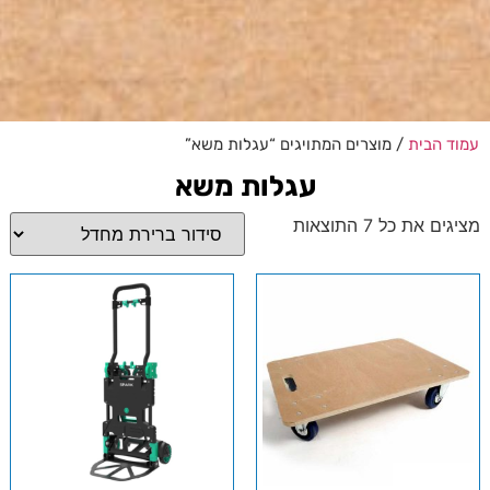
עמוד הבית
/ מוצרים המתויגים “עגלות משא”
עגלות משא
מציגים את כל ⁦7⁩ התוצאות