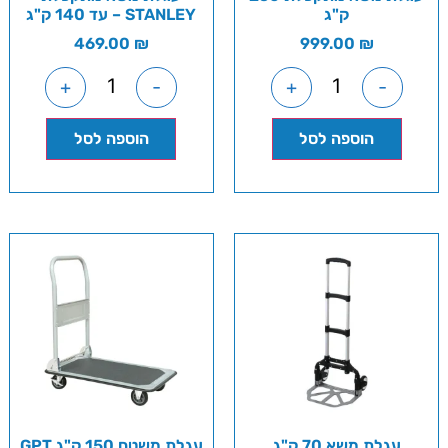
ק"ג
STANLEY – עד 140 ק"ג
469.00
₪
999.00
₪
+
-
+
-
הוספה לסל
הוספה לסל
עגלת משא 70 ק"ג
עגלת משטח 150 ק"ג GPT