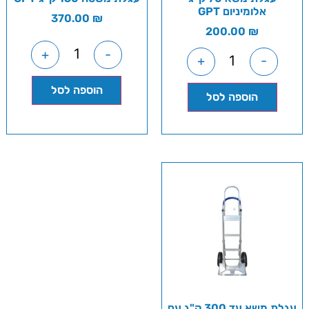
אלומיניום GPT
370.00
₪
200.00
₪
+
-
+
-
הוספה לסל
הוספה לסל
עגלת משא עד 300 ק"ג עם