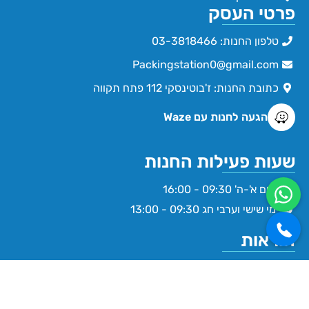
פרטי העסק
טלפון החנות: 03-3818466
Packingstation0@gmail.com
כתובת החנות: ז'בוטינסקי 112 פתח תקווה
הגעה לחנות עם Waze
שעות פעילות החנות
ימים א'-ה' 09:30 - 16:00
ימי שישי וערבי חג 09:30 - 13:00
הוראות
תקנון תנאי שימוש באתר
הצהרת נגישות
מדיניות פרטיות