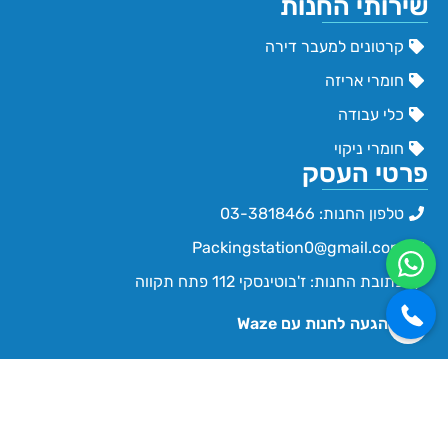
שירותי החנות
קרטונים למעבר דירה
חומרי אריזה
כלי עבודה
חומרי ניקוי
פרטי העסק
טלפון החנות: 03-3818466
Packingstation0@gmail.com
כתובת החנות: ז'בוטינסקי 112 פתח תקווה
הגעה לחנות עם Waze
שעות פעילות החנות
ימים א'-ה' 09:30 - 16:00