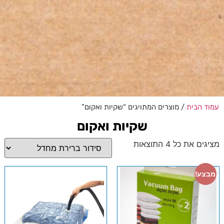
עמוד הבית
/ מוצרים המתויגים “שקיות ואקום”
שקיות ואקום
מציגים את כל ⁦4⁩ התוצאות
מבצע!