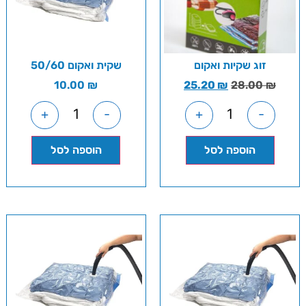
זוג שקיות ואקום
שקית ואקום 50/60
10.00
₪
25.20
₪
28.00
₪
+
-
+
-
הוספה לסל
הוספה לסל