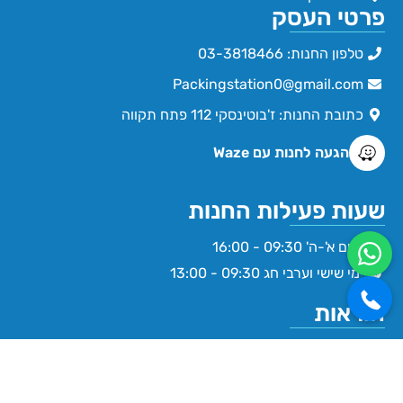
פרטי העסק
טלפון החנות: 03-3818466
Packingstation0@gmail.com
כתובת החנות: ז'בוטינסקי 112 פתח תקווה
הגעה לחנות עם Waze
שעות פעילות החנות
ימים א'-ה' 09:30 - 16:00
ימי שישי וערבי חג 09:30 - 13:00
הוראות
תקנון תנאי שימוש באתר
הצהרת נגישות
מדיניות פרטיות