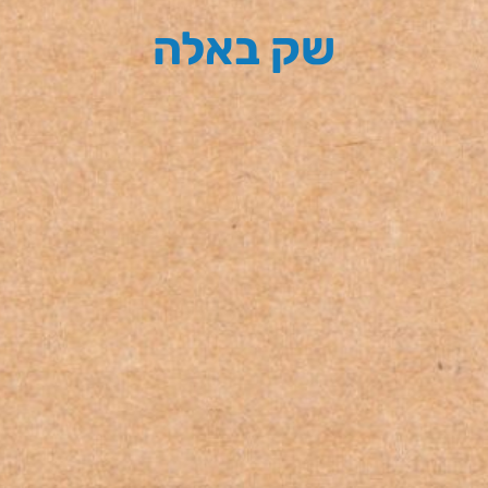
שק באלה