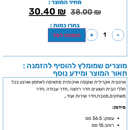
מחיר המוצר :
30.40
₪
38.00
₪
בחרו כמות :
+
-
הוספה לסל
מוצרים שמומלץ להוסיף להזמנה :
תאור המוצר ומידע נוסף
ארגונית אקרילית שקופה ואיכותית מתאימה לאחסון וארגון בכל
חללי הבית השונים חדר רחצה ,חדר עבודה ,חדר
משחקים,מטבח,חדר שירות ועוד…
מידות:
עומק: 36.5 סמ
רוחב:15 סמ