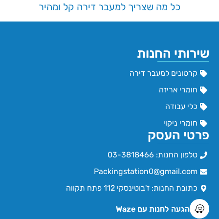
כל מה שצריך למעבר דירה קל ומהיר
שירותי החנות
קרטונים למעבר דירה
חומרי אריזה
כלי עבודה
חומרי ניקוי
פרטי העסק
טלפון החנות: 03-3818466
Packingstation0@gmail.com
כתובת החנות: ז'בוטינסקי 112 פתח תקווה
הגעה לחנות עם Waze