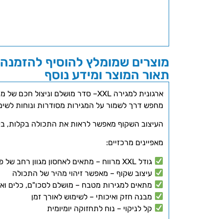
מוצרים שמומלץ להוסיף להזמנה 
תאור המוצר ומידע נוסף
ארגונית למגירה XXL– סדר מושלם וניצול חכם של מקום
מחפש דרך לשמור על המגירות מסודרות ונוחות לשימוש? ארגונית למגירה בגודל XXL מאפשרת לך לארגן כלי
העיצוב השקוף מאפשר לראות את התכולה בקלות, בעו
מאפיינים מרכזיים:
גודל XXL מרווח – מתאים לאחסון מגוון רחב של פריטים
עיצוב שקוף – מאפשר זיהוי מהיר של התכולה
מתאים למגירות מטבח – מושלם לסכו"ם, כלים ואב
מבנה חזק ואיכותי – לשימוש לאורך זמן
קל לניקוי – נוח לתחזוקה יומיומית