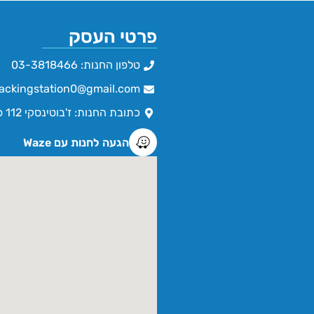
פרטי העסק
טלפון החנות: 03-3818466
ackingstation0@gmail.com
כתובת החנות: ז'בוטינסקי 112 פתח תקווה
הגעה לחנות עם Waze