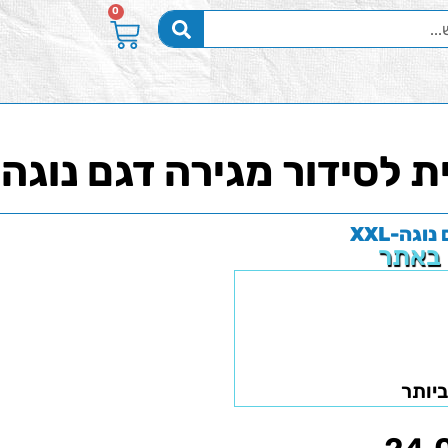
0
ת לסידור מגירה דגם נוגה-XL
גה-XXL
 באתר
ביותר