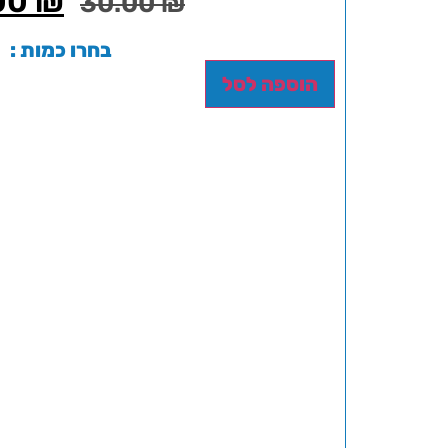
00
₪
30.00
₪
בחרו כמות :
הוספה לסל