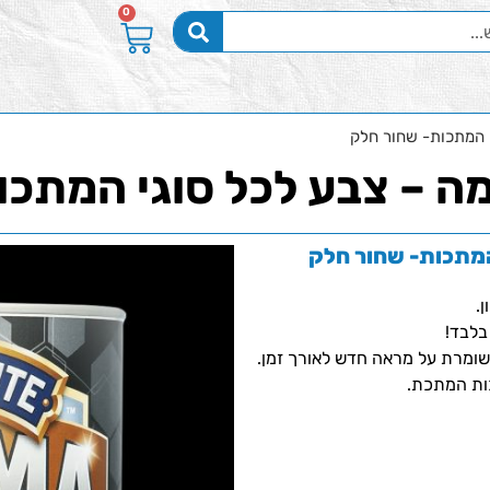
0
י המתכות- שחור חלק
מה – צבע לכל סוגי המתכו
המתכות- שחור חלק
.
כות המתכת.