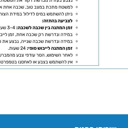
נצבע בעזרת מברשת דקור את המשטח.
למשטח מתכת במצב טוב, שכבה אחת אמ
ניתן להשתמש במים לדילול במידת הצור
לצביעה בהתזה:
זמן המתנה בין שכבה לשכבה:
3-4 שעות.
במידה ונדרשת רק שכבה אחת, זמן לייבוש סופי:
במידה ונדרשת שכבה שנייה, נבצע את פ
זמן המתנה לייבוש סופי:
24 שעות.
לאחר השימוש, הסר עודפי צבע מהמברש
אין להשתמש בצבע או לאחסנו בטמפרטורו