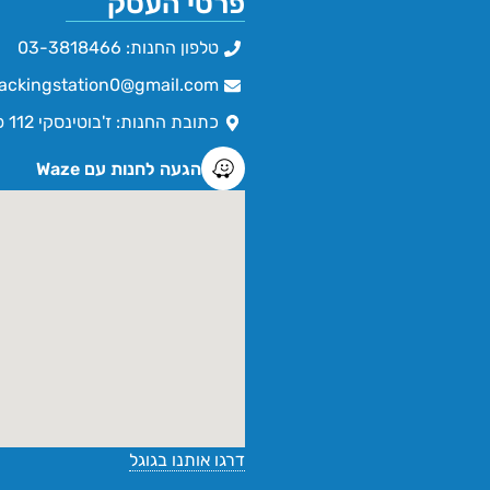
פרטי העסק
טלפון החנות: 03-3818466
ackingstation0@gmail.com
כתובת החנות: ז'בוטינסקי 112 פתח תקווה
הגעה לחנות עם Waze
דרגו אותנו בגוגל