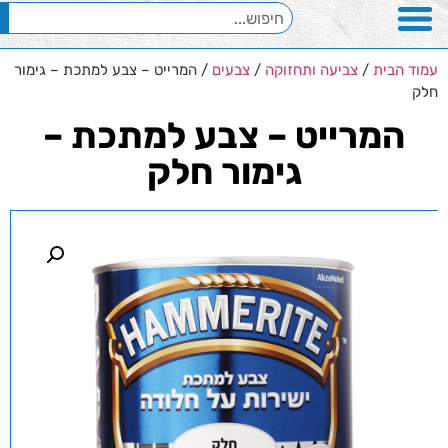
עמוד הבית
/
צביעה ותחזוקה
/
צבעים
/ המרייט – צבע למתכת – גימור
חלק
המרייט – צבע למתכת –
גימור חלק