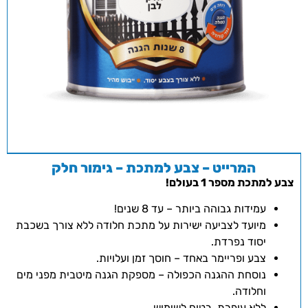
המרייט – צבע למתכת – גימור חלק
צבע למתכת מספר 1 בעולם!
עמידות גבוהה ביותר – עד 8 שנים!
מיועד לצביעה ישירות על מתכת חלודה ללא צורך בשכבת
יסוד נפרדת.
צבע ופריימר באחד – חוסך זמן ועלויות.
נוסחת ההגנה הכפולה – מספקת הגנה מיטבית מפני מים
וחלודה.
ללא עופרת, בטוח לשימוש.