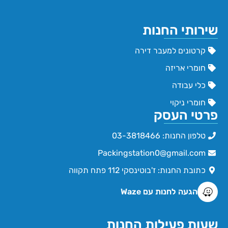
שירותי החנות
קרטונים למעבר דירה
חומרי אריזה
כלי עבודה
חומרי ניקוי
פרטי העסק
טלפון החנות: 03-3818466
Packingstation0@gmail.com
כתובת החנות: ז'בוטינסקי 112 פתח תקווה
הגעה לחנות עם Waze
שעות פעילות החנות