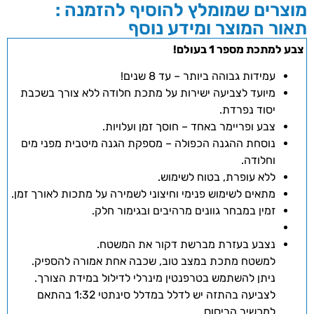
מוצרים שמומלץ להוסיף להזמנה :
תאור המוצר ומידע נוסף
צבע למתכת מספר 1 בעולם!
עמידות גבוהה ביותר – עד 8 שנים!
מיועד לצביעה ישירות על מתכת חלודה ללא צורך בשכבת
יסוד נפרדת.
צבע ופריימר באחד – חוסך זמן ועלויות.
נוסחת ההגנה הכפולה – מספקת הגנה מיטבית מפני מים
וחלודה.
ללא עופרת, בטוח לשימוש.
מתאים לשימוש פנימי וחיצוני לשמירה על מתכות לאורך זמן.
זמין במבחר גוונים מרהיבים ובגימור חלק.
נצבע בעזרת מברשת דקור את המשטח.
למשטח מתכת במצב טוב, שכבה אחת אמורה להספיק.
ניתן להשתמש בטרפנטין מינרלי לדילול במידת הצורך.
לצביעה בהתזה יש לדלל במדלל סינתטי 1:32 בהתאם
למכשיר הריסוס.