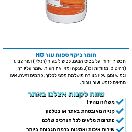
חומר ניקוי ספות עור HG
תכשיר ייחודי על בסיס המים, לטיפול בעור (אנילין) ועור צבוע
(רהיטים, מזוודות וכו’). מנקה ומזין את העור, שומר עליו רך
וגמיש ומגן עליו בצורה מושלמת מפני לכלוך, כתמים וזיעה. אינו
מתאים לזמש ועור נובוק.
שווה לקנות אצלנו באתר
משלוח מהיר!
קנייה מאובטחת באתר או בטלפון
פתרונות מלאים לכל הצרכים שלכם
שירות איכות ואמינות ברמה הגבוהה ביותר