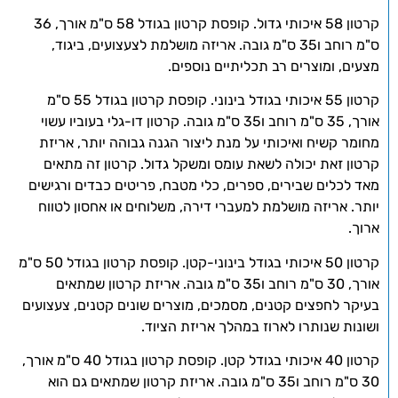
קרטון 58 איכותי גדול. קופסת קרטון בגודל 58 ס"מ אורך, 36
ס"מ רוחב ו35 ס"מ גובה. אריזה מושלמת לצעצועים, ביגוד,
מצעים, ומוצרים רב תכליתיים נוספים.
קרטון 55 איכותי בגודל בינוני. קופסת קרטון בגודל 55 ס"מ
אורך, 35 ס"מ רוחב ו35 ס"מ גובה. קרטון דו-גלי בעוביו עשוי
מחומר קשיח ואיכותי על מנת ליצור הגנה גבוהה יותר, אריזת
קרטון זאת יכולה לשאת עומס ומשקל גדול. קרטון זה מתאים
מאד לכלים שבירים, ספרים, כלי מטבח, פריטים כבדים ורגישים
יותר. אריזה מושלמת למעברי דירה, משלוחים או אחסון לטווח
ארוך.
קרטון 50 איכותי בגודל בינוני-קטן. קופסת קרטון בגודל 50 ס"מ
אורך, 30 ס"מ רוחב ו35 ס"מ גובה. אריזת קרטון שמתאים
בעיקר לחפצים קטנים, מסמכים, מוצרים שונים קטנים, צעצועים
ושונות שנותרו לארוז במהלך אריזת הציוד.
קרטון 40 איכותי בגודל קטן. קופסת קרטון בגודל 40 ס"מ אורך,
30 ס"מ רוחב ו35 ס"מ גובה. אריזת קרטון שמתאים גם הוא