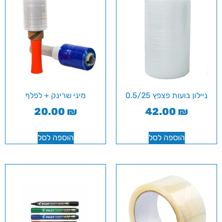
ניילון בועות פצפץ 0.5/25
מיני שרינק + לפלף
20.00
₪
42.00
₪
הוספה לסל
הוספה לסל