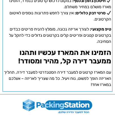
חיסכון בזמן ובכסף:
במקום לרכוש קרטונים בנפרד, הזמינו
מארז מושלם במחיר משתלם.
סרטי דבק כלולים:
אין צורך לחפש פתרונות נוספים לאיטום
הקרטונים.
טיפ מקצועי:
לצורך אריזה נכונה, מומלץ להניח פריטים כבדים
בקרטונים קטנים ופריטים קלים בקרטונים גדולים כדי להקל על
הסחיבה.
הזמינו את המארז עכשיו ותהנו
ממעבר דירה קל, מהיר ומסודר!
עם המארז קרטונים למעבר דירה הסטנדרטי למעבר דירה, תהליך
האריזה הופך לפשוט, נוח ויעיל. כל מה שצריך לאריזה – אצלכם
במארז אחד!