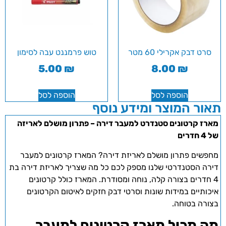
סרט דבק אקרילי 60 מטר
טוש פרמננט עבה לסימון
5.00
₪
8.00
₪
הוספה לסל
הוספה לסל
תאור המוצר ומידע נוסף
מארז קרטונים סטנדרט למעבר דירה – פתרון מושלם לאריזה
של 4 חדרים
מחפשים פתרון מושלם לאריזת דירה? המארז קרטונים למעבר
דירה הסטנדרטי שלנו מספק לכם כל מה שצריך לאריזת דירה בת
4 חדרים בצורה קלה, נוחה ומסודרת. המארז כולל קרטונים
איכותיים במידות שונות וסרטי דבק חזקים לאיטום הקרטונים
בצורה בטוחה.
מה מכיל מארז קרטונים למעבר