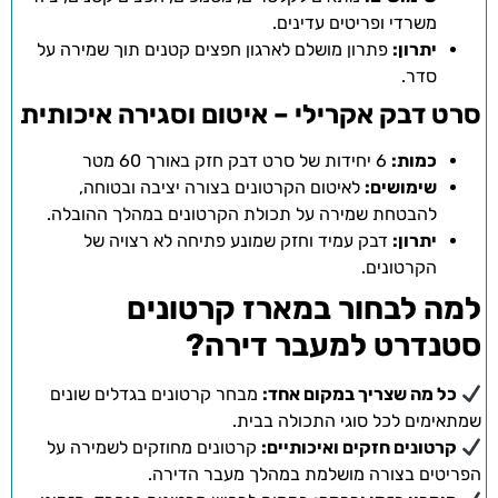
משרדי ופריטים עדינים.
יתרון:
פתרון מושלם לארגון חפצים קטנים תוך שמירה על
סדר.
סרט דבק אקרילי – איטום וסגירה איכותית
כמות:
6 יחידות של סרט דבק חזק באורך 60 מטר
שימושים:
לאיטום הקרטונים בצורה יציבה ובטוחה,
להבטחת שמירה על תכולת הקרטונים במהלך ההובלה.
יתרון:
דבק עמיד וחזק שמונע פתיחה לא רצויה של
הקרטונים.
למה לבחור במארז קרטונים
סטנדרט למעבר דירה?
כל מה שצריך במקום אחד:
מבחר קרטונים בגדלים שונים
שמתאימים לכל סוגי התכולה בבית.
קרטונים חזקים ואיכותיים:
קרטונים מחוזקים לשמירה על
הפריטים בצורה מושלמת במהלך מעבר הדירה.