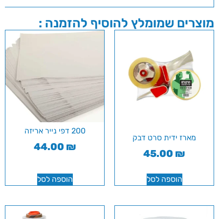
מוצרים שמומלץ להוסיף להזמנה :
200 דפי נייר אריזה
מארז ידית סרט דבק
44.00
₪
45.00
₪
הוספה לסל
הוספה לסל