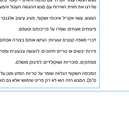
שדרגו את חווית האירוח עם מגש ההגשה העגול והמעו
המגש, עשוי אקריל איכותי ושקוף, מציג עיצוב אלגנטי
פיצוחים ואגוזים: שמרו על פריכותם וטעמם.
דברי מאפה קטנים ועוגיות: הגישו אותם בצורה אסתטי
פירות יבשים או טריים חתוכים: להגשה צבעונית ומפת
ממתקים, סוכריות ושוקולדים: לפינוק מושלם.
ס”מ), המגש הזה הוא לא רק פריט שימושי אלא גם תו