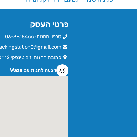
פרטי העסק
טלפון החנות: 03-3818466
ackingstation0@gmail.com
כתובת החנות: ז'בוטינסקי 112 פתח תקווה
הגעה לחנות עם Waze