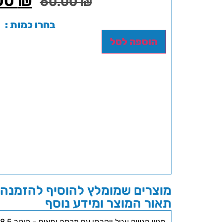
00
₪
60.00
₪
בחרו כמות :
הוספה לסל
מוצרים שמומלץ להוסיף להזמנה 
תאור המוצר ומידע נוסף
מגש הגשה עגול יוקרתי עם מכסה ותאים – קוטר 28.5 ס”מ