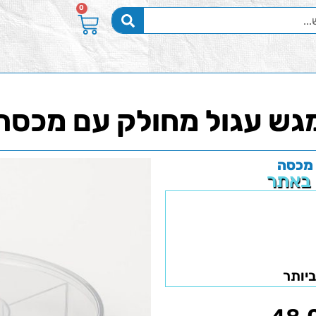
0
גש עגול מחולק עם מכסה
 מכסה
 באתר
ביותר