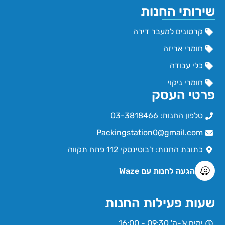
שירותי החנות
קרטונים למעבר דירה
חומרי אריזה
כלי עבודה
חומרי ניקוי
פרטי העסק
טלפון החנות: 03-3818466
Packingstation0@gmail.com
כתובת החנות: ז'בוטינסקי 112 פתח תקווה
הגעה לחנות עם Waze
שעות פעילות החנות
ימים א'-ה' 09:30 - 16:00