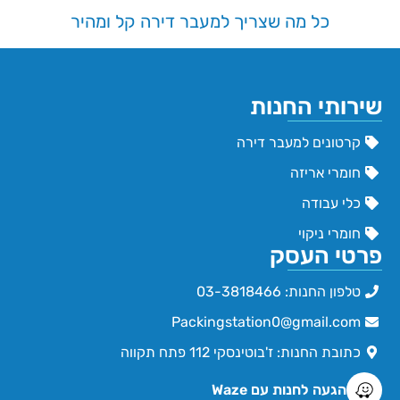
כל מה שצריך למעבר דירה קל ומהיר
שירותי החנות
קרטונים למעבר דירה
חומרי אריזה
כלי עבודה
חומרי ניקוי
פרטי העסק
טלפון החנות: 03-3818466
Packingstation0@gmail.com
כתובת החנות: ז'בוטינסקי 112 פתח תקווה
הגעה לחנות עם Waze