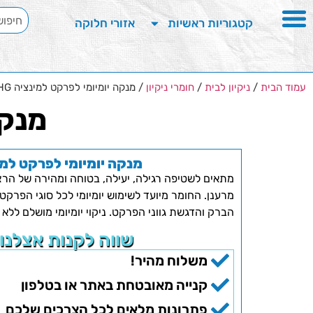
קטגוריות ראשיות
אזורי חלוקה
עמוד הבית
/
ניקיון לבית
/
חומרי ניקיון
/ מנקה יומיומי לפרקט למינציה HG
מנקה
מנקה יומיומי לפרקט למינצ
מתאים לשטיפה רגילה, יעילה, בטוחה ומהירה של הר
מרענן. החומר מיועד לשימוש יומיומי לכל סוגי הפרקט
הברק והדגשת גווני הפרקט. ניקוי יומיומי מושלם ללא 
שווה לקנות אצלנו
משלוח מהיר!
קנייה מאובטחת באתר או בטלפון
פתרונות מלאים לכל הצרכים שלכם