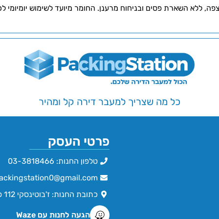
פה, ללא השארת פסים ובניחוח מרענן. החומר מיועד לשימוש יומיומי ל
כל מה שצריך למעבר דירה קל ומהיר
פרטי העסק
טלפון החנות: 03-3818466
ackingstation0@gmail.com
כתובת החנות: ז'בוטינסקי 112 פתח תקווה
הגעה לחנות עם Waze