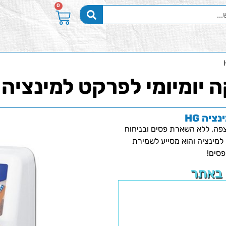
0
 יומיומי לפרקט למינציה HG
יה HG
צפה, ללא השארת פסים ובניחוח
 למינציה והוא מסייע לשמירת
פסים!
 באתר