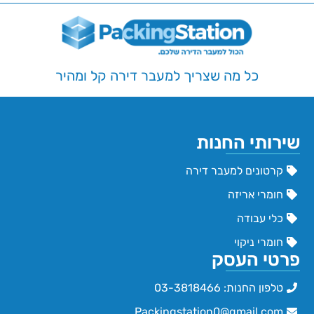
כל מה שצריך למעבר דירה קל ומהיר
שירותי החנות
קרטונים למעבר דירה
חומרי אריזה
כלי עבודה
חומרי ניקוי
פרטי העסק
טלפון החנות: 03-3818466
Packingstation0@gmail.com