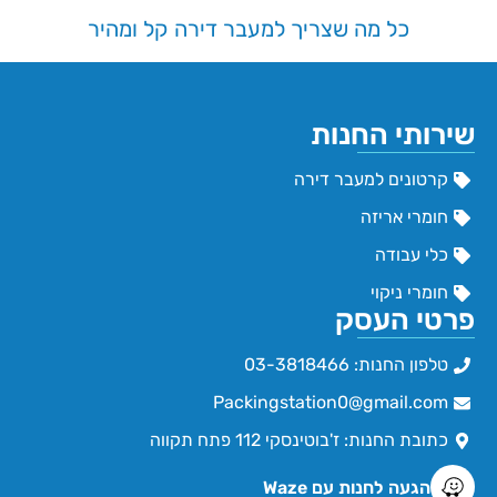
כל מה שצריך למעבר דירה קל ומהיר
שירותי החנות
קרטונים למעבר דירה
חומרי אריזה
כלי עבודה
חומרי ניקוי
פרטי העסק
טלפון החנות: 03-3818466
Packingstation0@gmail.com
כתובת החנות: ז'בוטינסקי 112 פתח תקווה
הגעה לחנות עם Waze