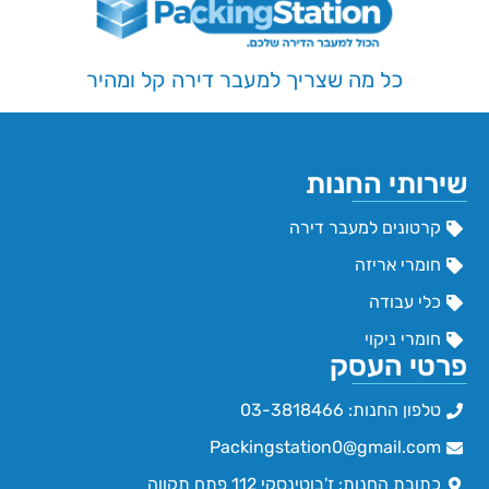
כל מה שצריך למעבר דירה קל ומהיר
שירותי החנות
קרטונים למעבר דירה
חומרי אריזה
כלי עבודה
חומרי ניקוי
פרטי העסק
טלפון החנות: 03-3818466
Packingstation0@gmail.com
כתובת החנות: ז'בוטינסקי 112 פתח תקווה