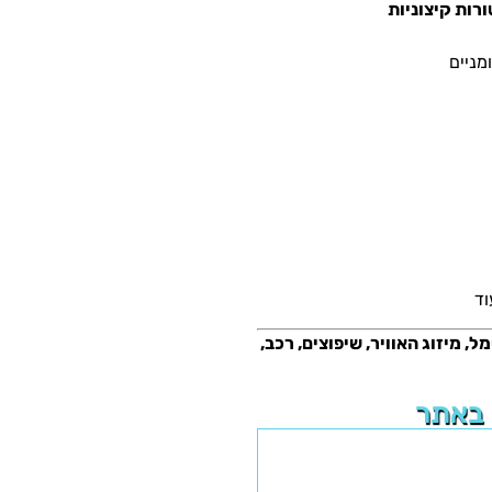
מניים
וד
 מיזוג האוויר, שיפוצים, רכב,
 באתר