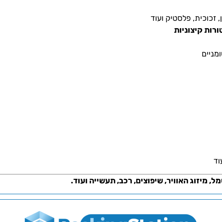
 זכוכית, פלסטיק ועוד
מניים
וד
 מיזוג האוויר, שיפוצים, רכב, תעשייה ועוד.