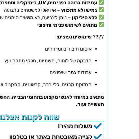
עמידות גבוהה בפני מים, UV, כימיקלים וטמפרטורות קיצוניות
גמיש ולא מתכווץ
– אידיאלי למשטחים בתנועה
ללא סיליקון
– ניתן לצביעה, לא משאיר סימנים שו
מתאים לשימוש פנימי וחיצוני
????️
שימושים נפוצים:
איטום חיבורים ומרווחים
הדבקה של לוחות, תשתיות, חלקי מתכת ועץ
עבודות גמר ושיפוצים
תחזוקת מבנים, כלי רכב, קראוונים, מתקנים וע
מתאים במיוחד לאנשי מקצוע בתחומי הבנייה, החשמל,
תעשייה ועוד.
שווה לקנות אצלנו
משלוח מהיר!
קנייה מאובטחת באתר או בטלפון