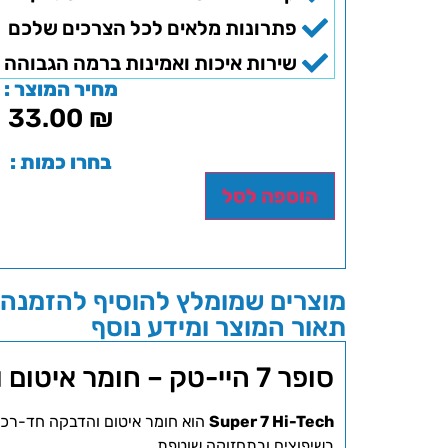
פתרונות מלאים לכל הצרכים שלכם
שירות איכות ואמינות ברמה הגבוהה 
מחיר המוצר :
33.00
₪
בחרו כמות :
הוספה לסל
מוצרים שמומלץ להוסיף להזמנה 
תאור המוצר ומידע נוסף
סופר 7 היי-טק – חומר איטום והדבקה עוצמתי לכל משימה
Super 7 Hi-Tech
הוא חומר איטום והדבקה חד-רכיבי
בשיפוצים ובתחזוקה שוטפת.