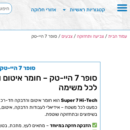
קטגוריות ראשיות
אזורי חלוקה
עמוד הבית
/
צביעה ותחזוקה
/
צבעים
/ סופר 7 היי-טק
סופר 7 היי-טק
סופר 7 היי-טק – חומר איט
לכל משימה
Super 7 Hi-Tech
הוא חומר איטום והדבקה חד-רכיבי
כמעט לכל משטח – אידיאלי לעבודות הדבקה, איטום, מי
בשיפוצים ובתחזוקה שוטפת.
הדבקה חזקה במיוחד
– מתאים לעץ, מתכת, בטון, 