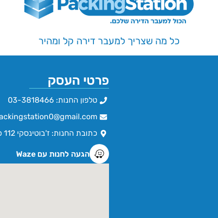
כל מה שצריך למעבר דירה קל ומהיר
פרטי העסק
טלפון החנות: 03-3818466
ackingstation0@gmail.com
כתובת החנות: ז'בוטינסקי 112 פתח תקווה
הגעה לחנות עם Waze