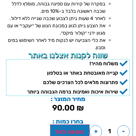
במקרה של קירות עם ספיגה גבוהה, מומלץ לדלל
שכבה ראשונה בלבד ב-10% מים.
לאחר 4 שעות ניתן לצבוע שכבה שנייה ללא דילול.
את הצבע ניתן לגוון במכונת הגוון של ״יעקבי״ או עם
מגוון ידני ״קולור מיקס״.
את כלי הצביעה יש לנקות מיד לאחר השימוש במים
וסבון.
שווה לקנות אצלנו באתר
משלוח מהיר!
קנייה מאובטחת באתר או בטלפון
פתרונות מלאים לכל הצרכים שלכם
שירות איכות ואמינות ברמה הגבוהה ביותר
מחיר המוצר :
90.00
₪
בחרו כמות :
+
-
הוספה לסל