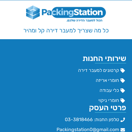
כל מה שצריך למעבר דירה קל ומהיר
שירותי החנות
קרטונים למעבר דירה
חומרי אריזה
כלי עבודה
חומרי ניקוי
פרטי העסק
טלפון החנות: 03-3818466
Packingstation0@gmail.com