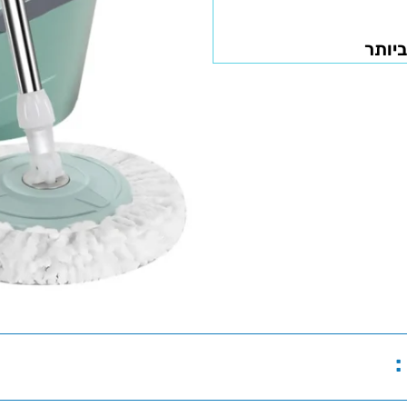
ביותר
: