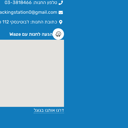
טלפון החנות: 03-3818466
ackingstation0@gmail.com
כתובת החנות: ז'בוטינסקי 112 פתח תקווה
הגעה לחנות עם Waze
דרגו אותנו בגוגל