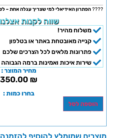
????
הפתרון האידיאלי למי שצריך עגלה אחת – לש
שווה לקנות אצלנו
משלוח מהיר!
קנייה מאובטחת באתר או בטלפון
פתרונות מלאים לכל הצרכים שלכם
שירות איכות ואמינות ברמה הגבוהה 
מחיר המוצר :
350.00
₪
בחרו כמות :
הוספה לסל
מוצרים שמומלץ להוסיף להזמנה 