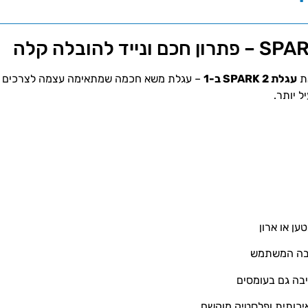
את
עגלת SPARK 2 ב-1
– עגלת משא חכמה שמתאימה עצמה לצרכים שלך
ל יותר.
ן או ארון
בה המשתמש
בה גם בעומסים
יכותית ופלסטיק מוקשח