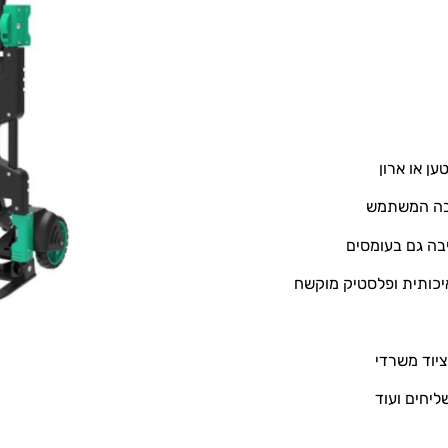
ן או ארון
בה המשתמש
בה גם בעומסים
יכותית ופלסטיק מוקשח
ציוד משרדי
יחים ועוד