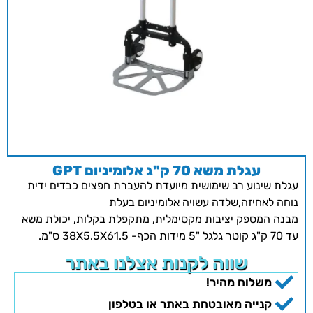
עגלת משא 70 ק"ג אלומיניום GPT
עגלת שינוע רב שימושית מיועדת להעברת חפצים כבדים ידית
נוחה לאחיזה,שלדה עשויה אלומיניום בעלת
מבנה המספק יציבות מקסימלית, מתקפלת בקלות, יכולת משא
עד 70 ק"ג קוטר גלגל "5 מידות הכף- 38X5.5X61.5 ס"מ.
שווה לקנות אצלנו באתר
משלוח מהיר!
קנייה מאובטחת באתר או בטלפון