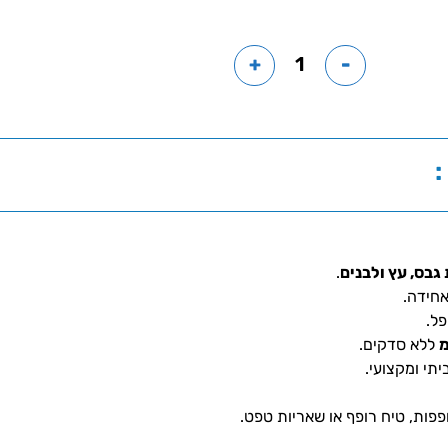
+
-
:
 גבס, עץ ולבנים
.
אחידה.
פל.
ללא סדקים.
יתי ומקצועי.
פות, טיח רופף או שאריות טפט.