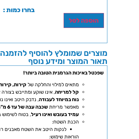
בחרו כמות :
הוספה לסל
מוצרים שמומלץ להוסיף להזמנה 
תאור המוצר ומידע נוסף
שפכטל באיכות הגרמנית הטובה ביותר!
מתאים למילוי והחלקה של
קירות, קירות
קל למריחה
, אינו שוקע ומתייבש בצורה 
נוח במיוחד לעבודה
, נדבק היטב ואינו נו
מאפשר מריחת
שכבה עבה של עד 6 מ"מ
עמיד בעובש ואינו רעיל
, בטוח לשימוש ב
הכנת השטח:
לנקות היטב את השטח מאבנים רופ
הוראות שימוש: