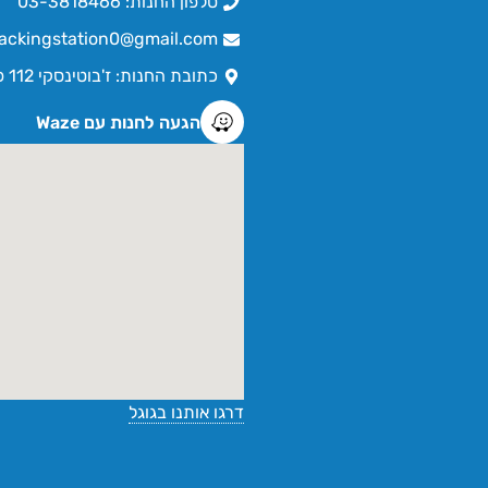
טלפון החנות: 03-3818466
ackingstation0@gmail.com
כתובת החנות: ז'בוטינסקי 112 פתח תקווה
הגעה לחנות עם Waze
דרגו אותנו בגוגל