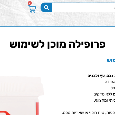
0
פרופילה מוכן לשימוש
מוש
גבס, עץ ולבנים
.
אחידה.
פל.
ללא סדקים.
יתי ומקצועי.
ות, טיח רופף או שאריות טפט.