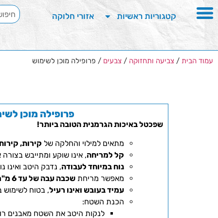
קטגוריות ראשיות
אזורי חלוקה
עמוד הבית
/
צביעה ותחזוקה
/
צבעים
/ פרופילה מוכן לשימוש
פרופילה מוכן לשי
שפכטל באיכות הגרמנית הטובה ביותר!
מתאים למילוי והחלקה של
קירות, קירות 
קל למריחה
, אינו שוקע ומתייבש בצורה 
נוח במיוחד לעבודה
, נדבק היטב ואינו נו
מאפשר מריחת
שכבה עבה של עד 6 מ"מ
עמיד בעובש ואינו רעיל
, בטוח לשימוש ב
הכנת השטח:
לנקות היטב את השטח מאבנים רופפ