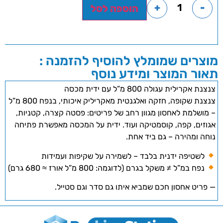
+
-
הוספה לסל
מוצרים שמומלץ להוסיף להזמנה :
תאור המוצר ומידע נוסף
צנצנת אקרילית עגולה 800 מ”ל עם ידית מכסה
צנצנת שקופה, חזקה ואלגנטית מאקריליק איכותי, בנפח 800 מ”ל
– מושלמת לאחסון מגוון רחב של פריטים: פסטה קצרה, קטניות,
אגוזים, קפה, קוסמטיקה ועוד. ידית על המכסה מאפשרת פתיחה
נוחה ומהירה – גם ביד אחת.
לשטיפה ידנית בלבד – לשמירה על שקיפות ועמידות
נפח במ”ל ≠ משקל בגרם (לדוגמה: 800 מ”ל אורז ≈ 680 גרם)
— פריט אחסון חכם שמביא איתו גם סדר וגם סטייל.