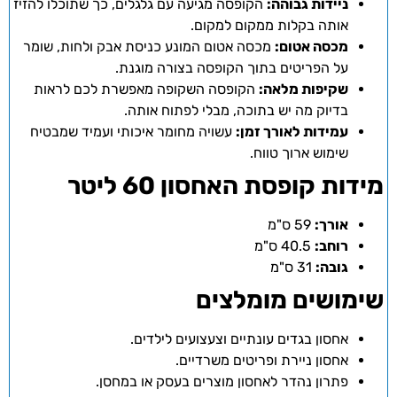
ניידות גבוהה:
הקופסה מגיעה עם גלגלים, כך שתוכלו להזיז
אותה בקלות ממקום למקום.
מכסה אטום:
מכסה אטום המונע כניסת אבק ולחות, שומר
על הפריטים בתוך הקופסה בצורה מוגנת.
שקיפות מלאה:
הקופסה השקופה מאפשרת לכם לראות
בדיוק מה יש בתוכה, מבלי לפתוח אותה.
עמידות לאורך זמן:
עשויה מחומר איכותי ועמיד שמבטיח
שימוש ארוך טווח.
מידות קופסת האחסון 60 ליטר
אורך:
59 ס"מ
רוחב:
40.5 ס"מ
גובה:
31 ס"מ
שימושים מומלצים
אחסון בגדים עונתיים וצעצועים לילדים.
אחסון ניירת ופריטים משרדיים.
פתרון נהדר לאחסון מוצרים בעסק או במחסן.