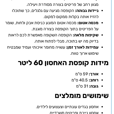
מגוון רחב של פריטים בצורה מסודרת ויעילה.
ניידות גבוהה:
הקופסה מגיעה עם גלגלים, כך שתוכלו
להזיז אותה בקלות ממקום למקום.
מכסה אטום:
מכסה אטום המונע כניסת אבק ולחות, שומר
על הפריטים בתוך הקופסה בצורה מוגנת.
שקיפות מלאה:
הקופסה השקופה מאפשרת לכם לראות
בדיוק מה יש בתוכה, מבלי לפתוח אותה.
עמידות לאורך זמן:
עשויה מחומר איכותי ועמיד שמבטיח
שימוש ארוך טווח.
מידות קופסת האחסון 60 ליטר
אורך:
59 ס"מ
רוחב:
40.5 ס"מ
גובה:
31 ס"מ
שימושים מומלצים
אחסון בגדים עונתיים וצעצועים לילדים.
אחסון ניירת ופריטים משרדיים.