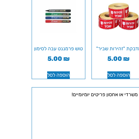
דבקת "זהירות שביר"
טוש פרמננט עבה לסימון
5.00
₪
5.00
₪
הוספה לסל
הוספה לסל