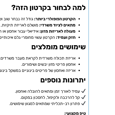
למה לבחור בקרטון הזה?
הקרטון הפופולרי ביותר:
גודל זה נבחר שוב ושו
מתאים לציוד משרדי:
מושלם לאריזת תיקיות, 
מעולה לאריזות מזון:
אידיאלי עבור אחסון או ה
חזק ועמיד:
הקרטון עשוי מחומרי גלם איכותיים
שימושים מומלצים
אריזת תכולה משרדית לקראת מעבר משרדים.
אחסון פריטי מזון יבשים ושימורים.
אריזה ואחסון של פריטים בינוניים במשקל בינונ
יתרונות נוספים
עמיד לאורך זמן ומתאים להובלה ואחסון.
קל להרכבה ולקיפול, לחסכון במקום.
פתרון רב-תכליתי שמתאים למגוון שימושים.
טיפ מקצועי: