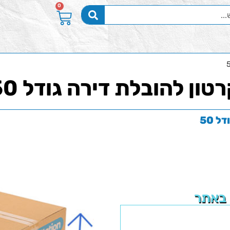
0
טון להובלת דירה גודל 50
 50
 באתר