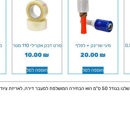
מיני שרינק + לפלף
סרט דבק אקרילי 110 מטר
מ
10.00
₪
20.00
₪
הוספה לסל
הוספה לסל
או אחסון פריטים יומיומיים!