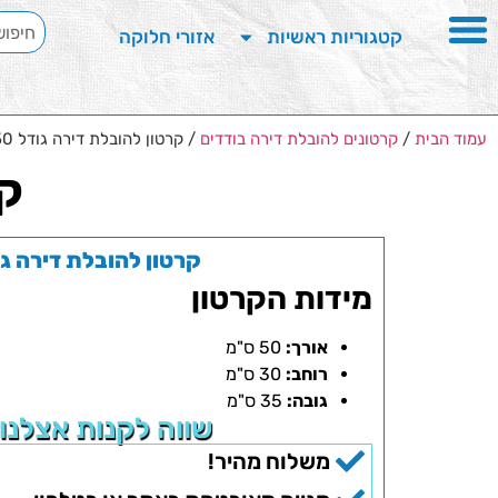
קטגוריות ראשיות
אזורי חלוקה
עמוד הבית
/
קרטונים להובלת דירה בודדים
/ קרטון להובלת דירה גודל 50
קר
קרטון להובלת דירה גודל
מידות הקרטון
אורך:
50 ס"מ
רוחב:
30 ס"מ
גובה:
35 ס"מ
שווה לקנות אצלנו
משלוח מהיר!