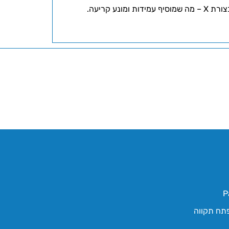
 קריעה.
P