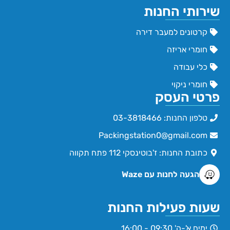
שירותי החנות
קרטונים למעבר דירה
חומרי אריזה
כלי עבודה
חומרי ניקוי
פרטי העסק
טלפון החנות: 03-3818466
Packingstation0@gmail.com
כתובת החנות: ז'בוטינסקי 112 פתח תקווה
הגעה לחנות עם Waze
שעות פעילות החנות
ימים א'-ה' 09:30 - 16:00