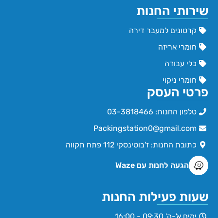
שירותי החנות
קרטונים למעבר דירה
חומרי אריזה
כלי עבודה
חומרי ניקוי
פרטי העסק
טלפון החנות: 03-3818466
Packingstation0@gmail.com
כתובת החנות: ז'בוטינסקי 112 פתח תקווה
הגעה לחנות עם Waze
שעות פעילות החנות
ימים א'-ה' 09:30 - 16:00