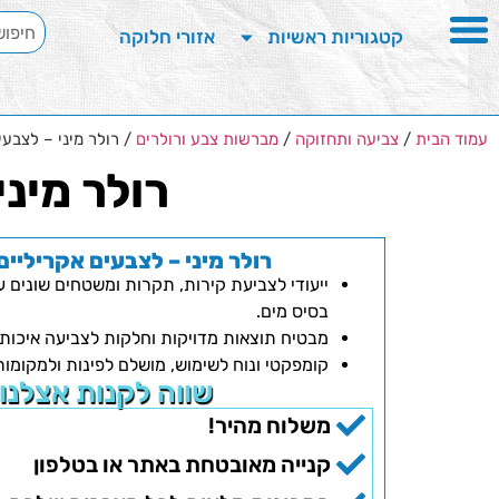
קטגוריות ראשיות
אזורי חלוקה
עמוד הבית
/
צביעה ותחזוקה
/
מברשות צבע ורולרים
/ רולר מיני – לצבעי
רולר מיני
רולר מיני – לצבעים אקריליים
ייעודי לצביעת קירות, תקרות ומשטחים שונים ע
בסיס מים.
מבטיח תוצאות מדויקות וחלקות לצביעה איכותי
קומפקטי ונוח לשימוש, מושלם לפינות ולמקומו
שווה לקנות אצלנו
משלוח מהיר!
קנייה מאובטחת באתר או בטלפון