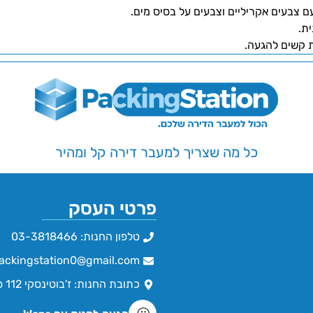
ם צבעים אקריליים וצבעים על בסיס מים.
ת.
ת קשים להגעה.
כל מה שצריך למעבר דירה קל ומהיר
פרטי העסק
טלפון החנות: 03-3818466
ackingstation0@gmail.com
כתובת החנות: ז'בוטינסקי 112 פתח תקווה