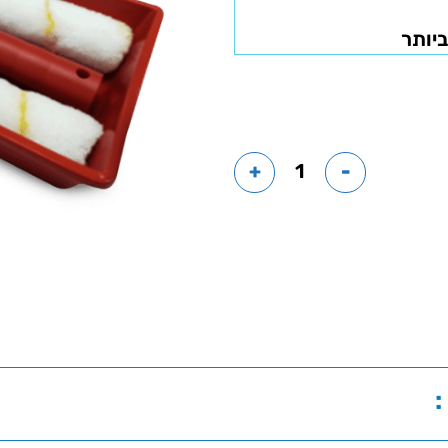
ביותר
+
-
: