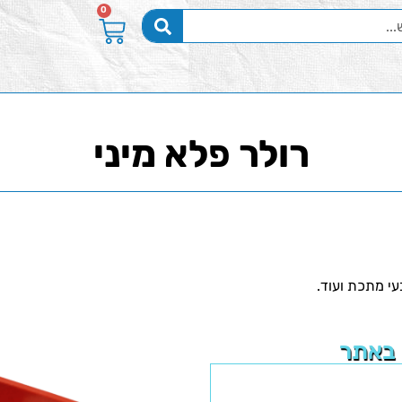
0
רולר פלא מיני
עי מתכת ועוד.
 באתר