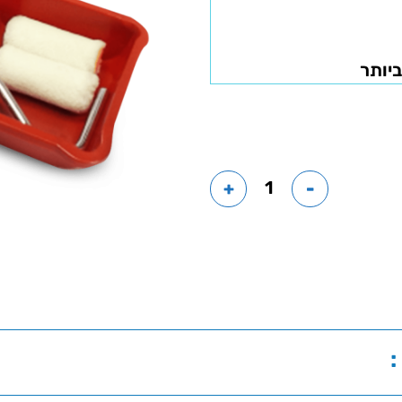
ביותר
+
-
: