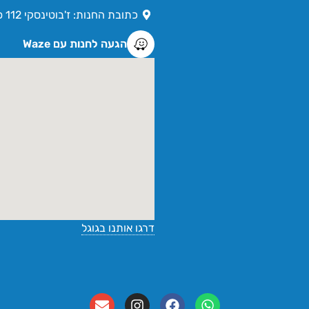
כתובת החנות: ז'בוטינסקי 112 פתח תקווה
הגעה לחנות עם Waze
דרגו אותנו בגוגל