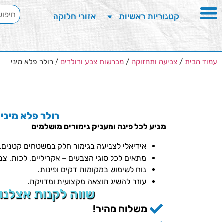
קטגוריות ראשיות
אזורי חלוקה
עמוד הבית
/
צביעה ותחזוקה
/
מברשות צבע ורולרים
/ רולר פלא מיני
רולר פלא מיני
מגיע לכל פינה ומעניק גימורים מושלמים
אידיאלי לצביעה בגימור חלק במשטחים קטנים.
מתאים לכל סוגי הצבעים – אקריליים, לכות, צב
נוח לשימוש במקומות דקים ופינות.
עוזר להשיג תוצאה מקצועית ומדויקת.
שווה לקנות אצלנו
משלוח מהיר!