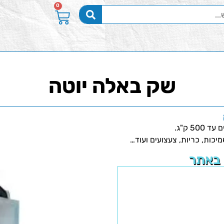
0
שק באלה יוטה
 ק"ג.
כות, כריות, צעצועים ועוד…
 באתר