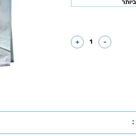
ביותר
+
-
: