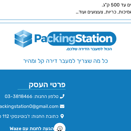
5 ק"ג.
יכות, כריות, צעצועים ועוד…
כל מה שצריך למעבר דירה קל ומהיר
פרטי העסק
טלפון החנות: 03-3818466
ackingstation0@gmail.com
כתובת החנות: ז'בוטינסקי 112 פתח תקווה
הגעה לחנות עם Waze